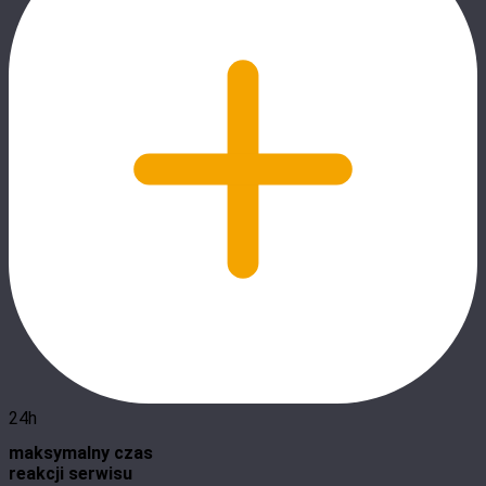
24h
maksymalny czas
reakcji serwisu