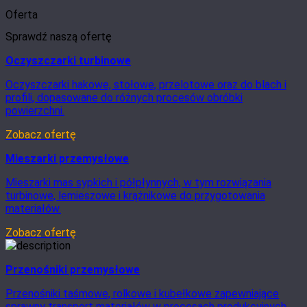
Oferta
Sprawdź naszą ofertę
Oczyszczarki turbinowe
Oczyszczarki hakowe, stołowe, przelotowe oraz do blach i
profili, dopasowane do różnych procesów obróbki
powierzchni.
Zobacz ofertę
Mieszarki przemysłowe
Mieszarki mas sypkich i półpłynnych, w tym rozwiązania
turbinowe, lemieszowe i krążnikowe do przygotowania
materiałów.
Zobacz ofertę
Przenośniki przemysłowe
Przenośniki taśmowe, rolkowe i kubełkowe zapewniające
sprawny transport materiałów w procesach produkcyjnych.