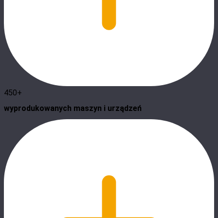
450+
wyprodukowanych maszyn i urządzeń