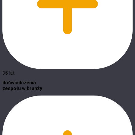
35 lat
doświadczenia
zespołu w branży