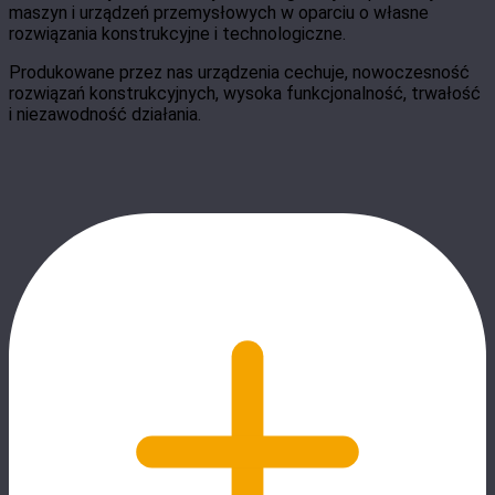
maszyn i urządzeń przemysłowych w oparciu o własne
rozwiązania konstrukcyjne i technologiczne.
Produkowane przez nas urządzenia cechuje, nowoczesność
rozwiązań konstrukcyjnych, wysoka funkcjonalność, trwałość
i niezawodność działania.