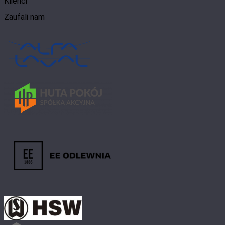
Klienci
Zaufali nam