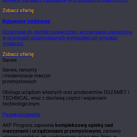
Zobacz ofertę
Kulownice turbinowe
Urządzenia do obróbki powierzchni i wzmacniania elementów,
w procesach przemysłowych wymagających wysokiej
trwałości.
Zobacz ofertę
Serwis
Serwis, remonty
i modernizacje maszyn
przemysłowych
Obsługa urządzeń własnych oraz producentów DOZAMET i
TECHNICAL, wraz z dostawą części i wsparciem
technologicznym.
Poznaj szczegóły
AKP Progress zapewnia
kompleksową opiekę nad
maszynami i urządzeniami przemysłowymi
, zarówno
własnej produkcji, jak i wykonanymi przez inne firmy, w